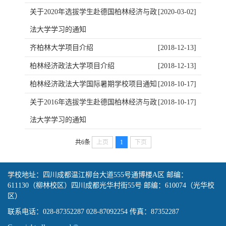
关于2020年选拔学生赴德国柏林经济与政
[2020-03-02]
法大学学习的通知
齐柏林大学项目介绍
[2018-12-13]
柏林经济政法大学项目介绍
[2018-12-13]
柏林经济政法大学国际暑期学校项目通知
[2018-10-17]
关于2016年选拔学生赴德国柏林经济与政
[2018-10-17]
法大学学习的通知
共6条
上页
1
下页
学校地址：四川成都温江柳台大道555号通博楼A区 邮编：
611130（柳林校区）四川成都光华村街55号 邮编：610074（光华校
区）
联系电话：028-87352287 028-87092254 传真：87352287