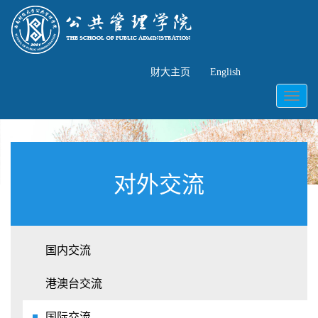
财大主页
English
Toggl
naviga
对外交流
国内交流
港澳台交流
国际交流