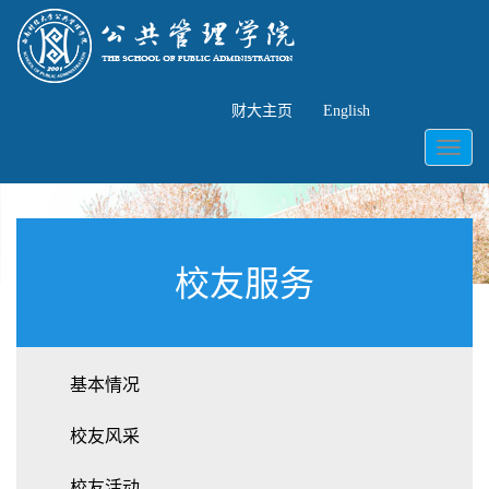
财大主页
English
Toggl
naviga
校友服务
基本情况
校友风采
校友活动