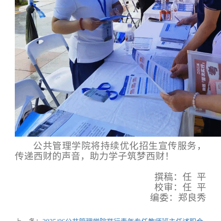
公共管理学院将持续优化招生宣传服务，
传递西财的声音，助力学子筑梦西财！
撰稿：任 平
校审：任 平
编委：郑良秀