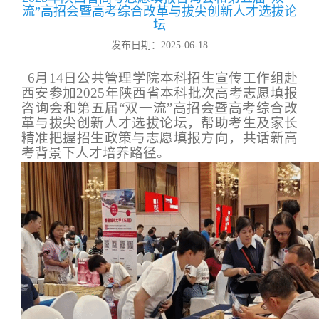
流”高招会暨高考综合改革与拔尖创新人才选拔论
坛
发布日期：2025-06-18
6
月
14
日公共管理学院本科招生宣传工作组赴
西安参加
2025
年陕西省本科批次高考志愿填报
咨询会和第五届“双一流”高招会暨高考综合改
革与拔尖创新人才选拔论坛，帮助考生及家长
精准把握招生政策与志愿填报方向，共话新高
考背景下人才培养路径。