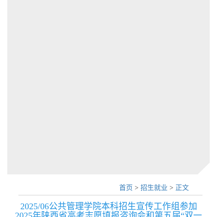
首页
>
招生就业
>
正文
2025/06公共管理学院本科招生宣传工作组参加
2025年陕西省高考志愿填报咨询会和第五届“双一