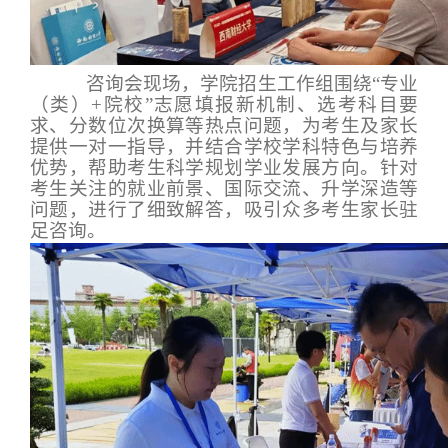
咨询会现场，学院招生工作组围绕“专业
（类）
+
院校”志愿填报新机制、选考科目要
求、分数位次换算等热点问题，为考生及家长
提供一对一指导，并结合学校学科特色与培养
优势，帮助考生科学规划学业发展方向。针对
考生关注的就业前景、国际交流、升学深造等
问题，进行了细致解答，吸引众多考生家长驻
足咨询。