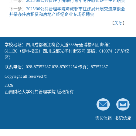
上一条：
2025/06公共管理学院举行青年专任教师班主任述职会
下一条：
2025/06公共管理学院与成都市住建局开展交流座谈会
并举办住房租赁和房地产经纪企业专场招聘会
【
关闭
】
学校地址：四川成都温江柳台大道555号通博楼A区 邮编：
611130（柳林校区）四川成都光华村街55号 邮编：610074（光华校
区）
联系电话：028-87352287 028-87092254 传真：87352287
Copyright all reserved ©
2026
西南财经大学公共管理学院 版权所有
院长信箱
书记信箱