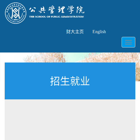
财大主页
English
Toggl
naviga
招生就业