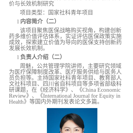
价与长效机制研究
项目类型：国家社科青年项目
l
内容简介（二）
该项目聚焦医保战略购买视角，构建创新
药多维价值评估体系，实证评估医保政策实施
成效，探索建立价值为导向的医保支持创新药
发展长效机制。
l
负责人介绍（二）
周魅，公共管理学院讲师，主要研究领域
为医疗保障制度改革、医疗服务供给与医务人
员负担等。主持国家社科青年项目、教育部人
文社科项目、四川省自科项目等多项省部级科
研课题，在《经济科学》、《
China Economic
Review
》、《
International Journal for Equity in
Health
》等国内外期刊发表论文多篇。