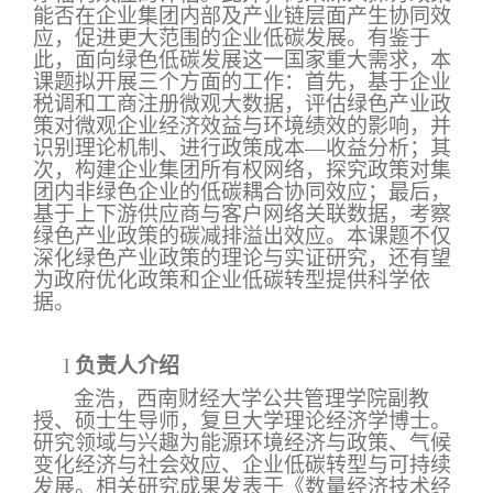
能否在企业集团内部及产业链层面产生协同效
应，促进更大范围的企业低碳发展。有鉴于
此，面向绿色低碳发展这一国家重大需求，本
课题拟开展三个方面的工作：首先，基于企业
税调和工商注册微观大数据，评估绿色产业政
策对微观企业经济效益与环境绩效的影响，并
识别理论机制、进行政策成本—收益分析；其
次，构建企业集团所有权网络，探究政策对集
团内非绿色企业的低碳耦合协同效应；最后，
基于上下游供应商与客户网络关联数据，考察
绿色产业政策的碳减排溢出效应。本课题不仅
深化绿色产业政策的理论与实证研究，还有望
为政府优化政策和企业低碳转型提供科学依
据。
l
负责人介绍
金浩，西南财经大学公共管理学院副教
授、硕士生导师，复旦大学理论经济学博士。
研究领域与兴趣为能源环境经济与政策、气候
变化经济与社会效应、企业低碳转型与可持续
发展。相关研究成果发表于《数量经济技术经