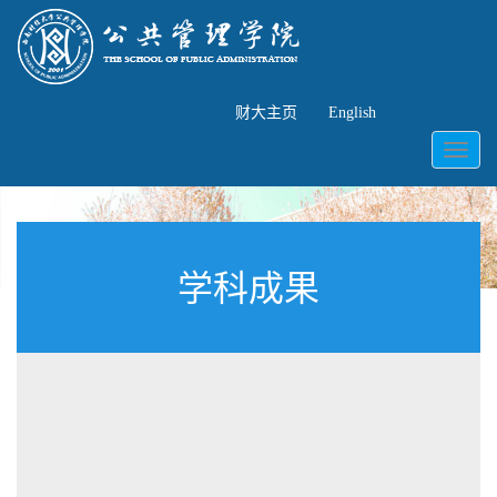
财大主页
English
Toggl
naviga
学科成果