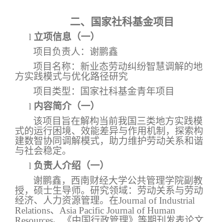
二、国家社科基金项目
l
立项信息（一）
项目负责人：谢鹏鑫
项目名称：新业态劳动纠纷智慧调解的地
方实践模式与优化路径研究
项目类型：国家社科基金青年项目
l
内容简介（一）
该项目旨在解构当前我国三类地方实践模
式的运行困境、效能差异与作用机制，探索构
建数智协同调解模式，助力维护劳动关系和谐
与社会稳定。
l
负责人介绍（一）
谢鹏鑫，西南财经大学公共管理学院副教
授，硕士生导师。研究领域：劳动关系与劳动
经济、人力资源管理。在
Journal of Industrial
Relations
、
Asia Pacific Journal of Human
Resources
、《中国行政管理》等期刊发表论文