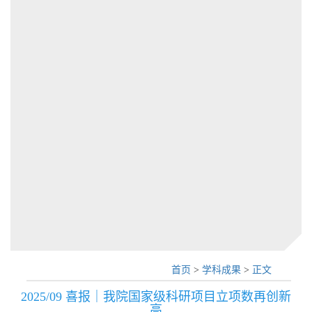
首页
>
学科成果
>
正文
2025/09 喜报｜我院国家级科研项目立项数再创新
高