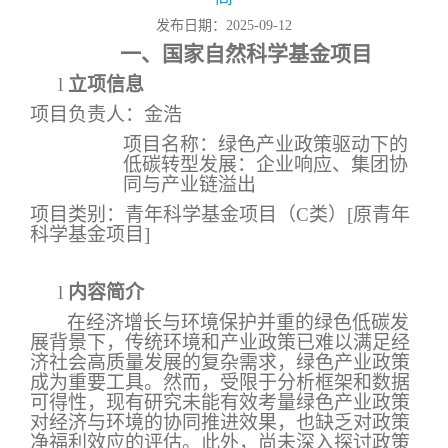
发布日期：2025-09-12
一、国家自然科学基金项目
l
立项信息
项目负责人：金浩
项目名称：绿色产业政策驱动下的
低碳转型发展：企业响应、集团协
同与产业链溢出
项目类别：青年科学基金项目（
C
类）
[
原青年
科学基金项目
]
l
内容简介
在经济增长与环境保护并重的绿色低碳发
展背景下，传统环境和产业政策已难以满足经
济社会高质量发展的复杂需求，绿色产业政策
成为重要工具。然而，受限于分析框架和数据
可得性，现有研究未能有效考量绿色产业政策
对经济与环境的协同推进效果，也缺乏对政策
净福利效应的评估。此外，尚未深入探讨政策