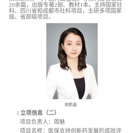
20
余篇，出版专著
2
部、教材
1
本。主持国家社
科、四川省和成都市社科项目，主研多项国家
级、省部级项目。
谢鹏鑫
l
立项信息（二）
项目负责人：周魅
项目名称：医保支持创新药发展的成效评